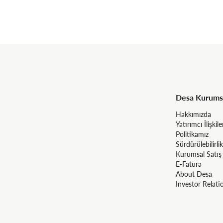
Desa Kurums
Hakkımızda
Yatırımcı İlişkile
Politikamız
Sürdürülebilirlik
Kurumsal Satış
E-Fatura
About Desa
Investor Relati