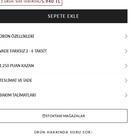
5.940 TL
2.ÜRÜN %30 İNDIRIMLI
ÜRÜN ÖZELLIKLERI
VADE FARKSIZ 2 - 6 TAKSIT
1.250 PUAN KAZAN
TESLİMAT VE İADE
BAKIM TALİMATLARI
STOKTAKI MAĞAZALAR
ÜRÜN HAKKINDA SORU SOR