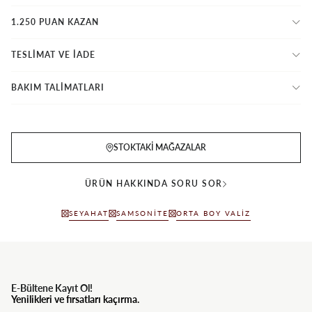
1.250 PUAN KAZAN
TESLİMAT VE İADE
BAKIM TALİMATLARI
STOKTAKI MAĞAZALAR
ÜRÜN HAKKINDA SORU SOR
SEYAHAT
SAMSONITE
ORTA BOY VALIZ
E-Bültene Kayıt Ol!
Yenilikleri ve fırsatları kaçırma.