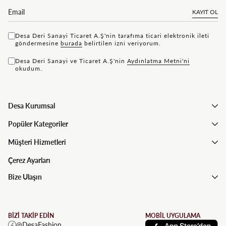
KAYIT OL
Desa Deri Sanayi Ticaret A.Ş'nin tarafıma ticari elektronik ileti
göndermesine
bu rada
belirtilen izni veriyorum.
Desa Deri Sanayi ve Ticaret A.Ş'nin
Aydınlatma Metni'ni
okudum.
Desa Kurumsal
Popüler Kategoriler
Müşteri Hizmetleri
Çerez Ayarları
Bize Ulaşın
BİZİ TAKİP EDİN
MOBİL UYGULAMA
@DesaFashion