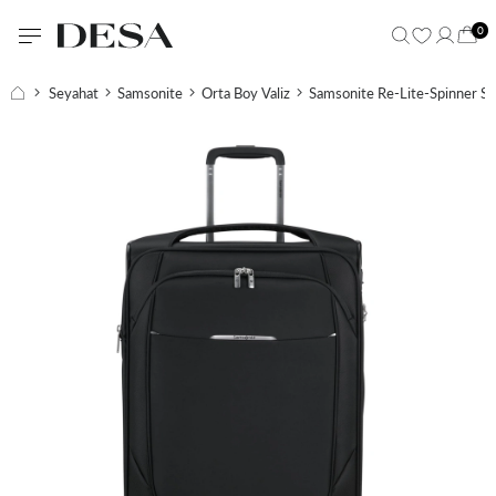
0
Seyahat
Samsonite
Orta Boy Valiz