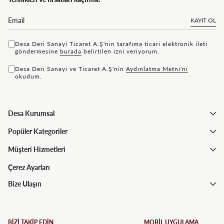
KAYIT OL
Desa Deri Sanayi Ticaret A.Ş'nin tarafıma ticari elektronik ileti
göndermesine
bu rada
belirtilen izni veriyorum.
Desa Deri Sanayi ve Ticaret A.Ş'nin
Aydınlatma Metni'ni
okudum.
Desa Kurumsal
Popüler Kategoriler
Müşteri Hizmetleri
Çerez Ayarları
Bize Ulaşın
BİZİ TAKİP EDİN
MOBİL UYGULAMA