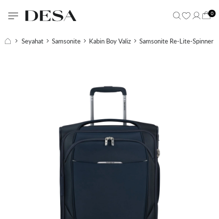
0
Seyahat
Samsonite
Kabin Boy Valiz