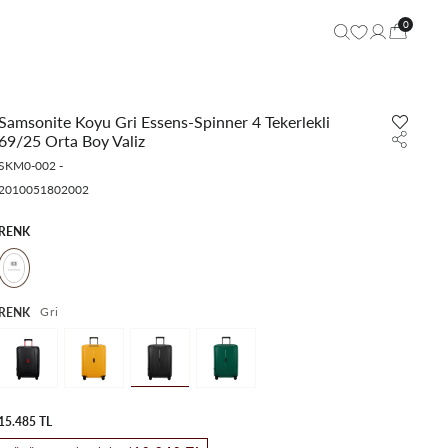
0
Samsonite Koyu Gri Essens-Spinner 4 Tekerlekli
69/25 Orta Boy Valiz
SKM0-002
-
2010051802002
RENK
Gri
RENK
15.485 TL