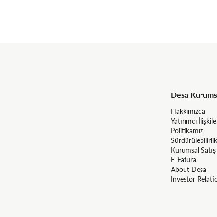
Desa Kurums
Hakkımızda
Yatırımcı İlişkile
Politikamız
Sürdürülebilirlik
Kurumsal Satış
E-Fatura
About Desa
Investor Relati