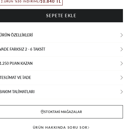
10.840 TL
2.ÜRÜN %30 İNDIRIMLI
ÜRÜN ÖZELLIKLERI
VADE FARKSIZ 2 - 6 TAKSIT
1.250 PUAN KAZAN
TESLİMAT VE İADE
BAKIM TALİMATLARI
STOKTAKI MAĞAZALAR
ÜRÜN HAKKINDA SORU SOR