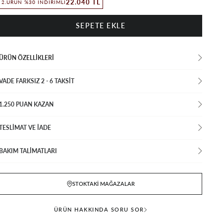
22.040 TL
2.ÜRÜN %30 İNDIRIMLI
ÜRÜN ÖZELLIKLERI
VADE FARKSIZ 2 - 6 TAKSIT
1.250 PUAN KAZAN
TESLİMAT VE İADE
BAKIM TALİMATLARI
STOKTAKI MAĞAZALAR
ÜRÜN HAKKINDA SORU SOR