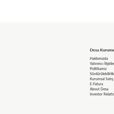
Desa Kurums
Hakkımızda
Yatırımcı İlişkile
Politikamız
Sürdürülebilirlik
Kurumsal Satış
E-Fatura
About Desa
Investor Relati