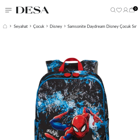
0
Seyahat
Çocuk
Disney
Samsonite Daydream Disney Çocuk Sırt 