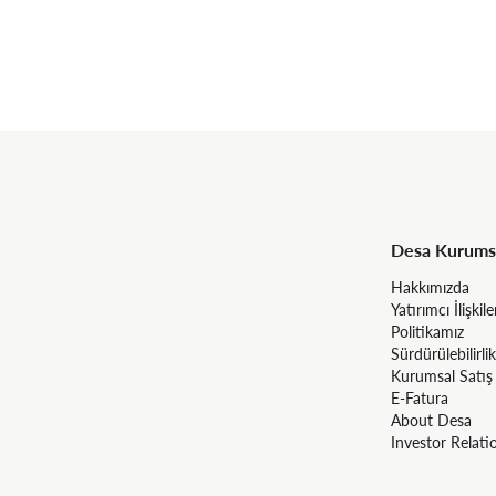
Desa Kurums
Hakkımızda
Yatırımcı İlişkile
Politikamız
Sürdürülebilirlik
Kurumsal Satış
E-Fatura
About Desa
Investor Relati