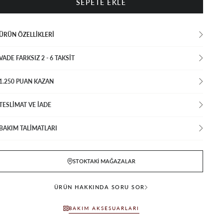
ÜRÜN ÖZELLIKLERI
VADE FARKSIZ 2 - 6 TAKSIT
1.250 PUAN KAZAN
TESLİMAT VE İADE
BAKIM TALİMATLARI
STOKTAKI MAĞAZALAR
ÜRÜN HAKKINDA SORU SOR
BAKIM AKSESUARLARI