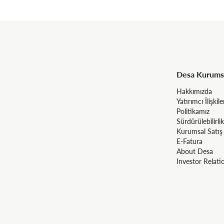
Desa Kurums
Hakkımızda
Yatırımcı İlişkile
Politikamız
Sürdürülebilirlik
Kurumsal Satış
E-Fatura
About Desa
Investor Relati