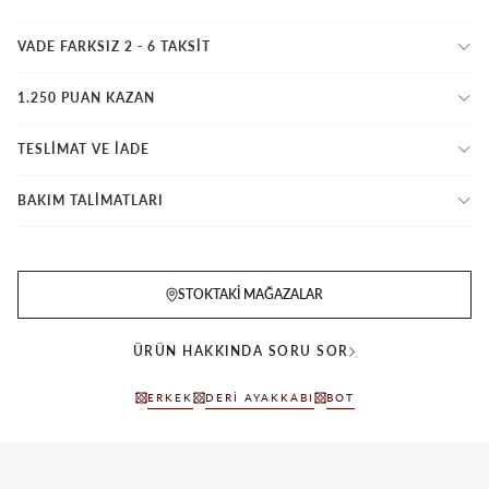
VADE FARKSIZ 2 - 6 TAKSIT
1.250 PUAN KAZAN
TESLİMAT VE İADE
BAKIM TALİMATLARI
STOKTAKI MAĞAZALAR
ÜRÜN HAKKINDA SORU SOR
ERKEK
DERI AYAKKABI
BOT