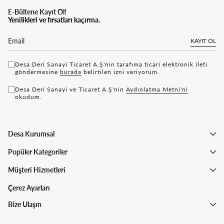
E-Bültene Kayıt Ol!
Yenilikleri ve fırsatları kaçırma.
KAYIT OL
Desa Deri Sanayi Ticaret A.Ş'nin tarafıma ticari elektronik ileti
göndermesine
bu rada
belirtilen izni veriyorum.
Desa Deri Sanayi ve Ticaret A.Ş'nin
Aydınlatma Metni'ni
okudum.
Desa Kurumsal
Popüler Kategoriler
Müşteri Hizmetleri
Çerez Ayarları
Bize Ulaşın