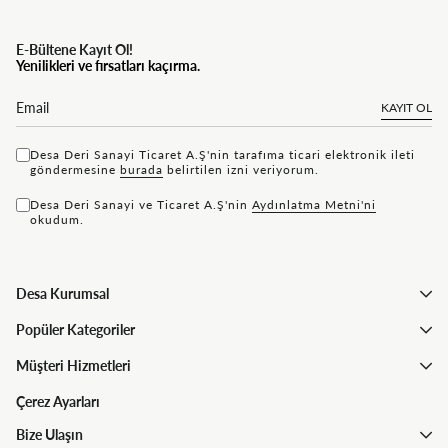
E-Bültene Kayıt Ol!
Yenilikleri ve fırsatları kaçırma.
KAYIT OL
Desa Deri Sanayi Ticaret A.Ş'nin tarafıma ticari elektronik ileti
göndermesine
bu rada
belirtilen izni veriyorum.
Desa Deri Sanayi ve Ticaret A.Ş'nin
Aydınlatma Metni'ni
okudum.
Desa Kurumsal
Popüler Kategoriler
Müşteri Hizmetleri
Çerez Ayarları
Bize Ulaşın