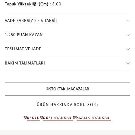
Topuk Yüksekliği (Cm)
3.00
VADE FARKSIZ 2 - 6 TAKSIT
1.250 PUAN KAZAN
TESLİMAT VE İADE
BAKIM TALİMATLARI
STOKTAKI MAĞAZALAR
ÜRÜN HAKKINDA SORU SOR
ERKEK
DERI AYAKKABI
KLASIK AYAKKABI