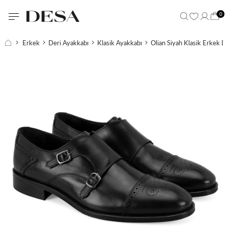
0
Erkek
Deri Ayakkabı
Klasik Ayakkabı
Olian Siyah Klasik Erkek D