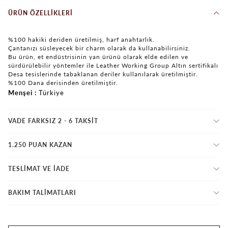
ÜRÜN ÖZELLIKLERI
%100 hakiki deriden üretilmiş, harf anahtarlık.
Çantanızı süsleyecek bir charm olarak da kullanabilirsiniz.
Bu ürün, et endüstrisinin yan ürünü olarak elde edilen ve
sürdürülebilir yöntemler ile Leather Working Group Altın sertifikalı
Desa tesislerinde tabaklanan deriler kullanılarak üretilmiştir.
%100 Dana derisinden üretilmiştir.
Menşei
Türkiye
VADE FARKSIZ 2 - 6 TAKSIT
1.250 PUAN KAZAN
TESLİMAT VE İADE
BAKIM TALİMATLARI