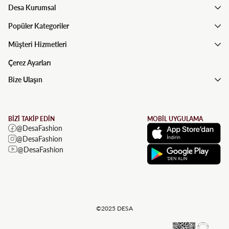
Desa Kurumsal
Popüler Kategoriler
Müşteri Hizmetleri
Çerez Ayarları
Bize Ulaşın
BİZİ TAKİP EDİN
MOBİL UYGULAMA
@DesaFashion
@DesaFashion
@DesaFashion
©2025 DESA