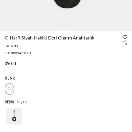
O Harfi Siyah Hakiki Deri Charm Anahtarlık
S4167O
-
1010039421001
390 TL
RENK
Siyah
RENK