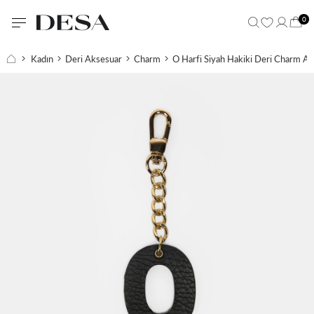
0
Kadın
Deri Aksesuar
Charm
O Harfi Siyah Hakiki Deri Charm An