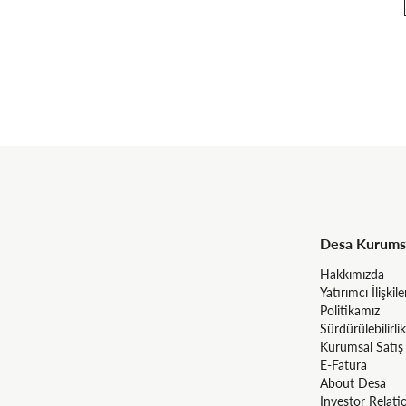
Desa Kurums
Hakkımızda
Yatırımcı İlişkile
Politikamız
Sürdürülebilirlik
Kurumsal Satış
E-Fatura
About Desa
Investor Relati