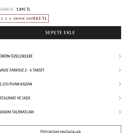
3.690 TL
1.845 TL
923 TL
2. 3. 4. ÜRÜNE %50
ÜRÜN ÖZELLIKLERI
VADE FARKSIZ 2 - 6 TAKSIT
1.250 PUAN KAZAN
TESLİMAT VE İADE
BAKIM TALİMATLARI
STOKTAKI MAĞAZALAR