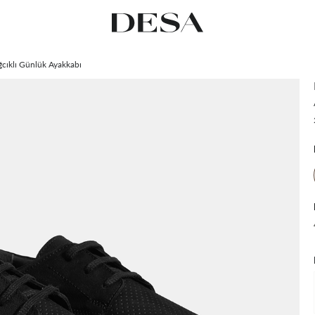
ğcıklı Günlük Ayakkabı