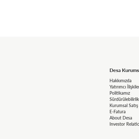
Desa Kurums
Hakkımızda
Yatırımcı İlişkile
Politikamız
Sürdürülebilirlik
Kurumsal Satış
E-Fatura
About Desa
Investor Relati