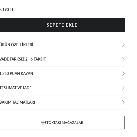
8.190 TL
ÜRÜN ÖZELLIKLERI
VADE FARKSIZ 2 - 6 TAKSIT
1.250 PUAN KAZAN
TESLİMAT VE İADE
BAKIM TALİMATLARI
STOKTAKI MAĞAZALAR