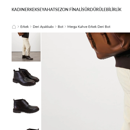
KADIN
ERKEK
SEYAHAT
SEZON FİNALİ
SÜRDÜRÜLEBİLİRLİK
Erkek
Deri Ayakkabı
Bot
Merga Kahve Erkek Deri Bot