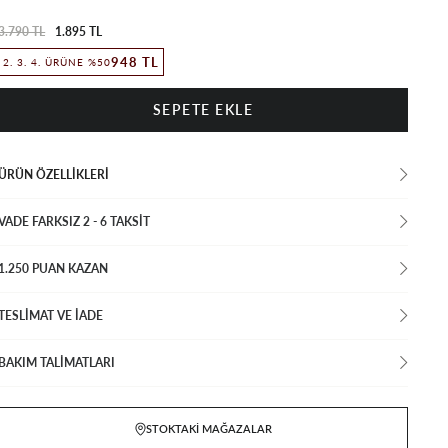
3.790 TL
1.895 TL
948 TL
2. 3. 4. ÜRÜNE %50
ÜRÜN ÖZELLIKLERI
VADE FARKSIZ 2 - 6 TAKSIT
1.250 PUAN KAZAN
TESLİMAT VE İADE
BAKIM TALİMATLARI
STOKTAKI MAĞAZALAR