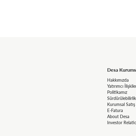
Desa Kurums
Hakkımızda
Yatırımcı İlişkile
Politikamız
Sürdürülebilirlik
Kurumsal Satış
E-Fatura
About Desa
Investor Relati