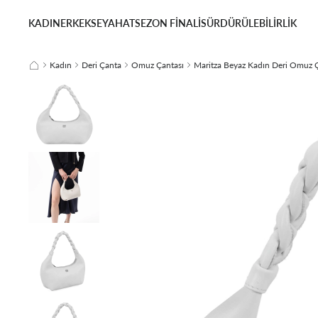
KADIN
ERKEK
SEYAHAT
SEZON FİNALİ
SÜRDÜRÜLEBİLİRLİK
Kadın
Deri Çanta
Omuz Çantası
Maritza Beyaz Kadın Deri Omuz 