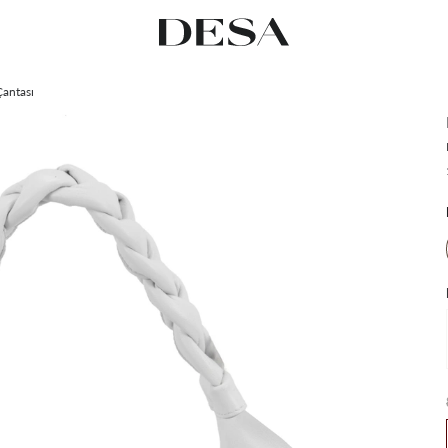
Çantası