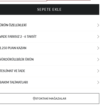
ÜRÜN ÖZELLIKLERI
VADE FARKSIZ 2 - 6 TAKSIT
1.250 PUAN KAZAN
SÜRDÜRÜLEBİLİR ÜRÜN
TESLİMAT VE İADE
BAKIM TALİMATLARI
STOKTAKI MAĞAZALAR