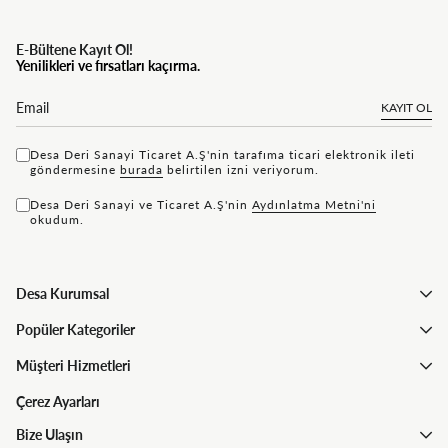
E-Bültene Kayıt Ol!
Yenilikleri ve fırsatları kaçırma.
KAYIT OL
Desa Deri Sanayi Ticaret A.Ş'nin tarafıma ticari elektronik ileti
göndermesine
bu rada
belirtilen izni veriyorum.
Desa Deri Sanayi ve Ticaret A.Ş'nin
Aydınlatma Metni'ni
okudum.
Desa Kurumsal
Popüler Kategoriler
Müşteri Hizmetleri
Çerez Ayarları
Bize Ulaşın