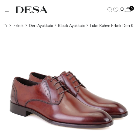
0
Erkek
Deri Ayakkabı
Klasik Ayakkabı
Luke Kahve Erkek Deri Kla