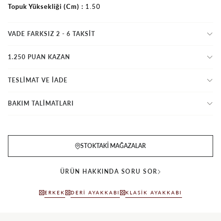
Topuk Yüksekliği (Cm)
1.50
VADE FARKSIZ 2 - 6 TAKSIT
1.250 PUAN KAZAN
TESLİMAT VE İADE
BAKIM TALİMATLARI
STOKTAKI MAĞAZALAR
ÜRÜN HAKKINDA SORU SOR
ERKEK
DERI AYAKKABI
KLASIK AYAKKABI