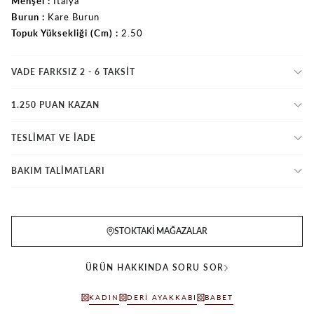
Menşei
İtalya
Burun
Kare Burun
Topuk Yüksekliği (Cm)
2.50
VADE FARKSIZ 2 - 6 TAKSIT
1.250 PUAN KAZAN
TESLİMAT VE İADE
BAKIM TALİMATLARI
STOKTAKI MAĞAZALAR
ÜRÜN HAKKINDA SORU SOR
KADIN
DERI AYAKKABI
BABET