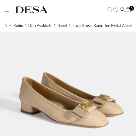
0
Kadın
Deri Ayakkabı
Babet
Luca Grossi Kadın Ten Metal Aksesua