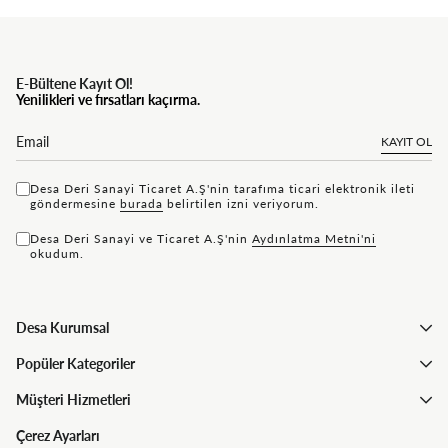
E-Bültene Kayıt Ol!
Yenilikleri ve fırsatları kaçırma.
KAYIT OL
Desa Deri Sanayi Ticaret A.Ş'nin tarafıma ticari elektronik ileti
göndermesine
bu rada
belirtilen izni veriyorum.
Desa Deri Sanayi ve Ticaret A.Ş'nin
Aydınlatma Metni'ni
okudum.
Desa Kurumsal
Popüler Kategoriler
Müşteri Hizmetleri
Çerez Ayarları