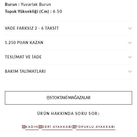
Burun
Yuvarlak Burun
Topuk Yüksekliği (Cm)
6.50
VADE FARKSIZ 2 - 6 TAKSIT
1.250 PUAN KAZAN
TESLİMAT VE İADE
BAKIM TALİMATLARI
STOKTAKI MAĞAZALAR
ÜRÜN HAKKINDA SORU SOR
KADIN
DERI AYAKKABI
TOPUKLU AYAKKABI