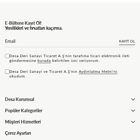
E-Bültene Kayıt Ol!
Yenilikleri ve fırsatları kaçırma.
KAYIT OL
Desa Deri Sanayi Ticaret A.Ş'nin tarafıma ticari elektronik ileti
göndermesine
bu rada
belirtilen izni veriyorum.
Desa Deri Sanayi ve Ticaret A.Ş'nin
Aydınlatma Metni'ni
okudum.
Desa Kurumsal
Popüler Kategoriler
Müşteri Hizmetleri
Çerez Ayarları