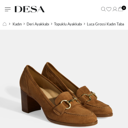
0
Kadın
Deri Ayakkabı
Topuklu Ayakkabı