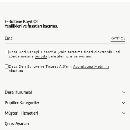
E-Bültene Kayıt Ol!
Yenilikleri ve fırsatları kaçırma.
KAYIT OL
Desa Deri Sanayi Ticaret A.Ş'nin tarafıma ticari elektronik ileti
göndermesine
bu rada
belirtilen izni veriyorum.
Desa Deri Sanayi ve Ticaret A.Ş'nin
Aydınlatma Metni'ni
okudum.
Desa Kurumsal
Popüler Kategoriler
Müşteri Hizmetleri
Çerez Ayarları