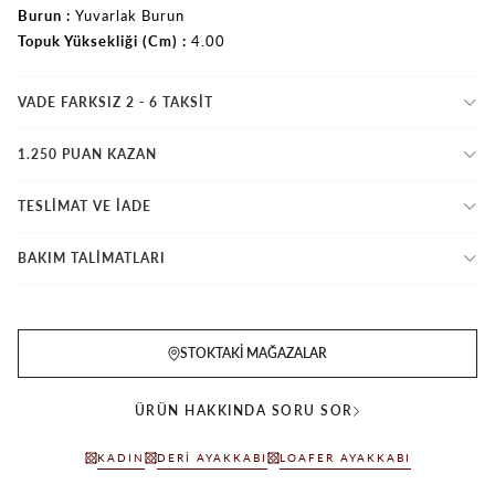
Burun
Yuvarlak Burun
Topuk Yüksekliği (Cm)
4.00
VADE FARKSIZ 2 - 6 TAKSIT
1.250 PUAN KAZAN
TESLİMAT VE İADE
BAKIM TALİMATLARI
STOKTAKI MAĞAZALAR
ÜRÜN HAKKINDA SORU SOR
KADIN
DERI AYAKKABI
LOAFER AYAKKABI