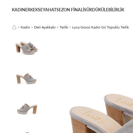
KADIN
ERKEK
SEYAHAT
SEZON FİNALİ
SÜRDÜRÜLEBİLİRLİK
Kadın
Deri Ayakkabı
Terlik
Luca Grossi Kadın Gri Topuklu Terlik