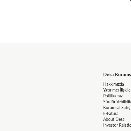
Desa Kurums
Hakkımızda
Yatırımcı İlişkile
Politikamız
Sürdürülebilirlik
Kurumsal Satış
E-Fatura
About Desa
Investor Relati