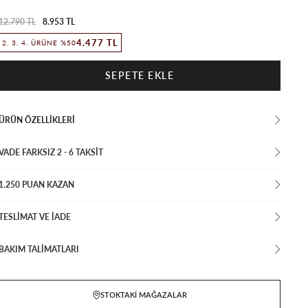
12.790 TL
8.953 TL
4.477 TL
2. 3. 4. ÜRÜNE %50
ÜRÜN ÖZELLIKLERI
VADE FARKSIZ 2 - 6 TAKSIT
1.250 PUAN KAZAN
TESLİMAT VE İADE
BAKIM TALİMATLARI
STOKTAKI MAĞAZALAR