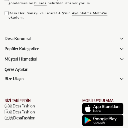
göndermesine
bu rada
belirtilen izni veriyorum.
Desa Deri Sanayi ve Ticaret A.Ş'nin
Aydınlatma Metni'ni
okudum.
Desa Kurumsal
Popüler Kategoriler
Müşteri Hizmetleri
Çerez Ayarları
Bize Ulaşın
BİZİ TAKİP EDİN
MOBİL UYGULAMA
@DesaFashion
@DesaFashion
@DesaFashion