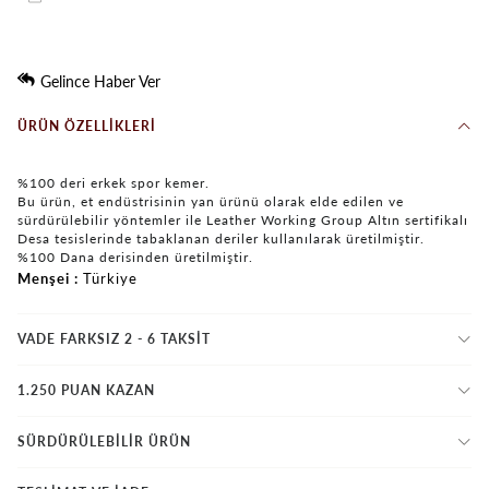
Gelince Haber Ver
ÜRÜN ÖZELLIKLERI
%100 deri erkek spor kemer.
Bu ürün, et endüstrisinin yan ürünü olarak elde edilen ve
sürdürülebilir yöntemler ile Leather Working Group Altın sertifikalı
Desa tesislerinde tabaklanan deriler kullanılarak üretilmiştir.
%100 Dana derisinden üretilmiştir.
Menşei
Türkiye
VADE FARKSIZ 2 - 6 TAKSIT
1.250 PUAN KAZAN
SÜRDÜRÜLEBİLİR ÜRÜN