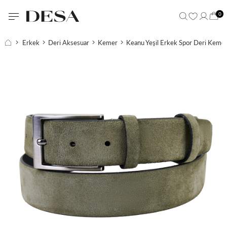
0
Erkek
Deri Aksesuar
Kemer
Keanu Yeşil Erkek Spor Deri Keme