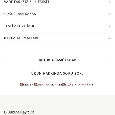
VADE FARKSIZ 2 - 6 TAKSIT
1.250 PUAN KAZAN
TESLİMAT VE İADE
BAKIM TALİMATLARI
STOKTAKI MAĞAZALAR
ÜRÜN HAKKINDA SORU SOR
ERKEK
DERI AYAKKABI
KLASIK AYAKKABI
E-Bültene Kayıt Ol!