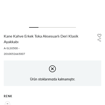
Kane Kahve Erkek Toka Aksesuarlı Deri Klasik
Ayakkabı
A-SLS0500
-
2010052665007
Ürün stoklarımızda kalmamıştır.
RENK