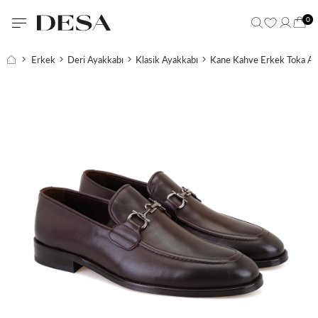
0
Erkek
Deri Ayakkabı
Klasik Ayakkabı
Kane Kahve Erkek Toka Aks