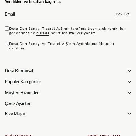
Yenilikleri ve fırsatları kaçırma.
KAYIT OL
Desa Deri Sanayi Ticaret A.Ş'nin tarafıma ticari elektronik ileti
göndermesine
bu rada
belirtilen izni veriyorum.
Desa Deri Sanayi ve Ticaret A.Ş'nin
Aydınlatma Metni'ni
okudum.
Desa Kurumsal
Popüler Kategoriler
Müşteri Hizmetleri
Çerez Ayarları
Bize Ulaşın