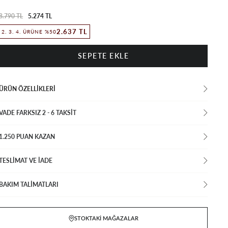
8.790 TL
5.274 TL
2.637 TL
2. 3. 4. ÜRÜNE %50
ÜRÜN ÖZELLIKLERI
VADE FARKSIZ 2 - 6 TAKSIT
1.250 PUAN KAZAN
TESLİMAT VE İADE
BAKIM TALİMATLARI
STOKTAKI MAĞAZALAR