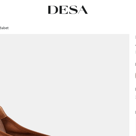
Babet