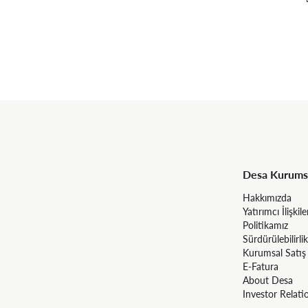
Desa Kurums
Hakkımızda
Yatırımcı İlişkile
Politikamız
Sürdürülebilirlik
Kurumsal Satış
E-Fatura
About Desa
Investor Relati