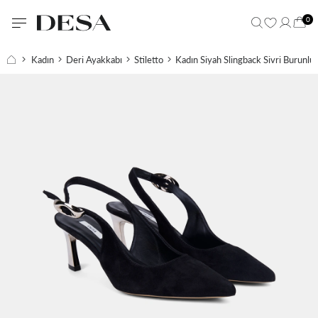
0
Kadın
Deri Ayakkabı
Stiletto
Kadın Siyah Slingback Sivri Burunlu 