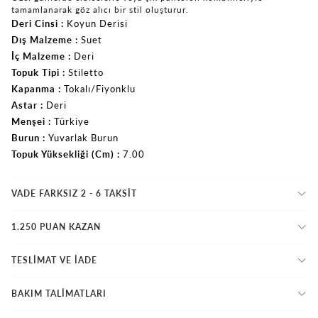
tamamlanarak göz alıcı bir stil oluşturur.
Deri Cinsi
Koyun Derisi
Dış Malzeme
Suet
İç Malzeme
Deri
Topuk Tipi
Stiletto
Kapanma
Tokalı/Fiyonklu
Astar
Deri
Menşei
Türkiye
Burun
Yuvarlak Burun
Topuk Yüksekliği (Cm)
7.00
VADE FARKSIZ 2 - 6 TAKSIT
1.250 PUAN KAZAN
TESLİMAT VE İADE
BAKIM TALİMATLARI