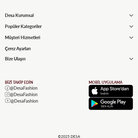
Desa Kurumsal
Popüler Kategoriler
Müşteri Hizmetleri
Çerez Ayarları
Bize Ulaşın
BİZİ TAKİP EDİN
MOBİL UYGULAMA
@DesaFashion
@DesaFashion
@DesaFashion
©2025 DESA