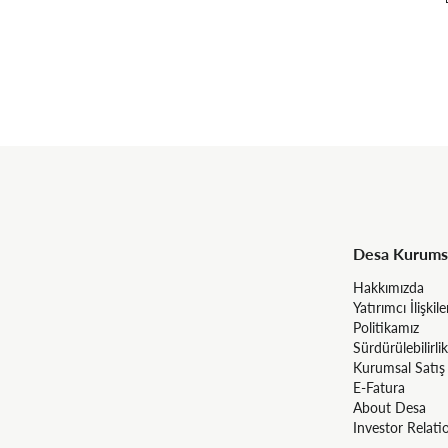
Desa Kurums
Hakkımızda
Yatırımcı İlişkile
Politikamız
Sürdürülebilirlik
Kurumsal Satış
E-Fatura
About Desa
Investor Relati