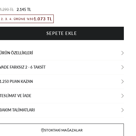
4.290 TL
2.145 TL
1.073 TL
2. 3. 4. ÜRÜNE %50
ÜRÜN ÖZELLIKLERI
VADE FARKSIZ 2 - 6 TAKSIT
1.250 PUAN KAZAN
TESLİMAT VE İADE
BAKIM TALİMATLARI
STOKTAKI MAĞAZALAR