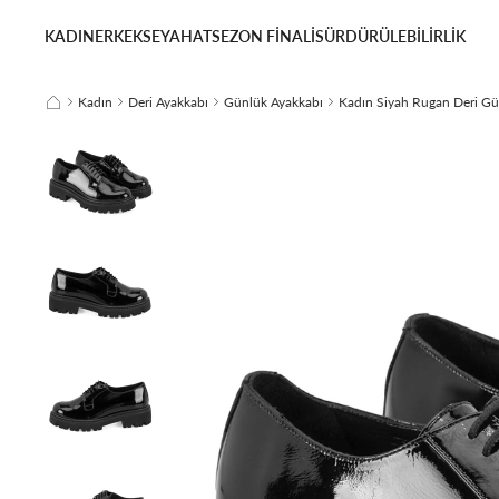
KADIN
ERKEK
SEYAHAT
SEZON FİNALİ
SÜRDÜRÜLEBİLİRLİK
Kadın
Deri Ayakkabı
Günlük Ayakkabı
Kadın Siyah Rugan Deri Gü