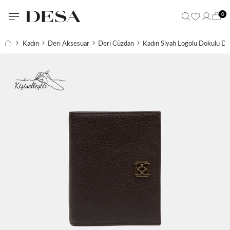
0
Kadın
Deri Aksesuar
Deri Cüzdan
Kadın Siyah Logolu Dokulu De