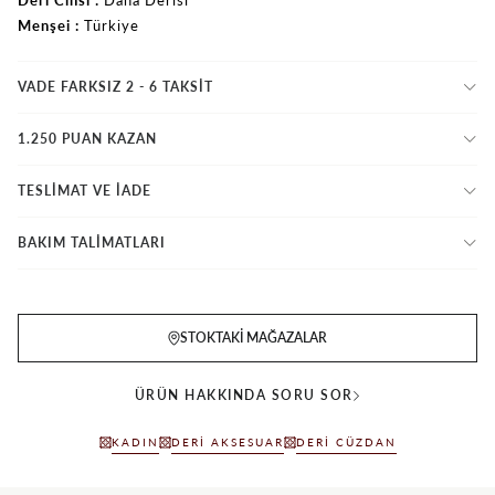
Menşei
Türkiye
VADE FARKSIZ 2 - 6 TAKSIT
1.250 PUAN KAZAN
TESLİMAT VE İADE
BAKIM TALİMATLARI
STOKTAKI MAĞAZALAR
ÜRÜN HAKKINDA SORU SOR
KADIN
DERI AKSESUAR
DERI CÜZDAN