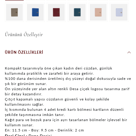
Ürününü Özelleştir
ÜRÜN ÖZELLIKLERI
Kompakt tasarımıyla öne çıkan kadın deri cüzdan, günlük
kullanımda pratiklik ve zarafeti bir araya getirir.
%100 dana derisinden üretilmiş dış yüzeyi doğal dokusuyla sade ve
şık bir görünüm sunar.
Ön yüzeyinde yer alan altın renkli Desa çiçek logosu tasarıma zarif
bir detay kazandırır.
Çıtçıt kapamalı yapısı cüzdanın güvenli ve kolay şekilde
kullanılmasını sağlar.
İç kısmında bulunan 4 adet kredi kartı bölmesi kartların düzenli
şekilde taşınmasına imkân tanır.
Kağıt para ve bozuk para için ayrı tasarlanan bölmeler işlevsel bir
kullanım sunar.
En: 11.5 cm - Boy: 9.5 cm - Derinlik: 2 cm
Deri Cinsi
Dana Derisi