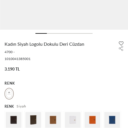
Kadın Siyah Logolu Dokulu Deri Cüzdan
4700
-
1010041385001
3.190 TL
RENK
Siyah
RENK