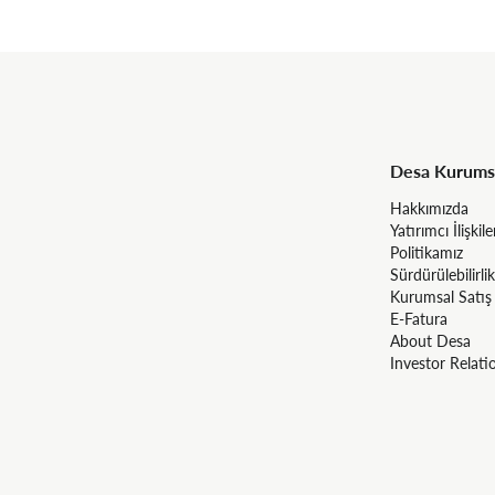
Desa Kurums
Hakkımızda
Yatırımcı İlişkile
Politikamız
Sürdürülebilirlik
Kurumsal Satış
E-Fatura
About Desa
Investor Relati