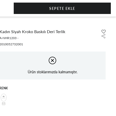
0
Kadın Siyah Kroko Baskılı Deri Terlik
A-NHR1203
-
2010052732001
Ürün stoklarımızda kalmamıştır.
RENK