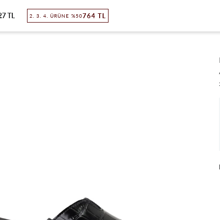
27 TL
764 TL
2. 3. 4. ÜRÜNE %50