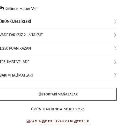
Gelince Haber Ver
ÜRÜN ÖZELLIKLERI
VADE FARKSIZ 2 - 6 TAKSIT
1.250 PUAN KAZAN
TESLİMAT VE İADE
BAKIM TALİMATLARI
STOKTAKI MAĞAZALAR
ÜRÜN HAKKINDA SORU SOR
KADIN
DERI AYAKKABI
TERLIK