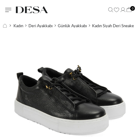
0
Kadın
Deri Ayakkabı
Günlük Ayakkabı
Kadın Siyah Deri Sneaker