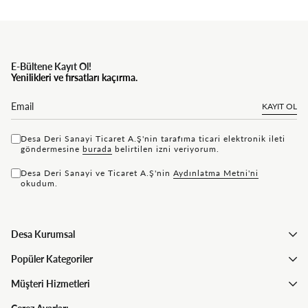
E-Bültene Kayıt Ol!
Yenilikleri ve fırsatları kaçırma.
KAYIT OL
Desa Deri Sanayi Ticaret A.Ş'nin tarafıma ticari elektronik ileti
göndermesine
bu rada
belirtilen izni veriyorum.
Desa Deri Sanayi ve Ticaret A.Ş'nin
Aydınlatma Metni'ni
okudum.
Desa Kurumsal
Popüler Kategoriler
Müşteri Hizmetleri