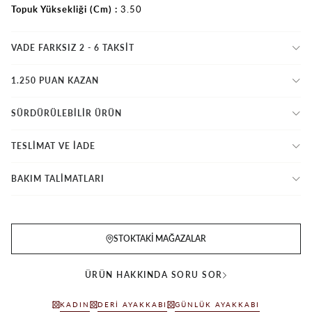
Topuk Yüksekliği (Cm)
3.50
VADE FARKSIZ 2 - 6 TAKSIT
1.250 PUAN KAZAN
SÜRDÜRÜLEBİLİR ÜRÜN
TESLİMAT VE İADE
BAKIM TALİMATLARI
STOKTAKI MAĞAZALAR
ÜRÜN HAKKINDA SORU SOR
KADIN
DERI AYAKKABI
GÜNLÜK AYAKKABI