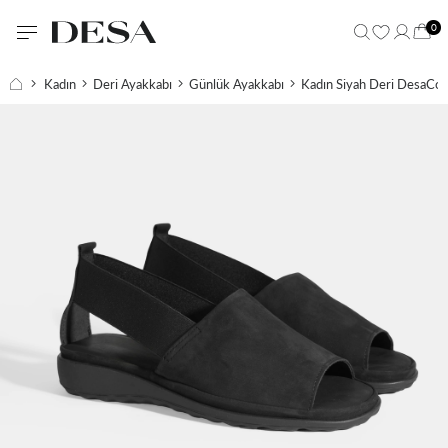
0
Kadın
Deri Ayakkabı
Günlük Ayakkabı
Kadın Siyah Deri DesaCo