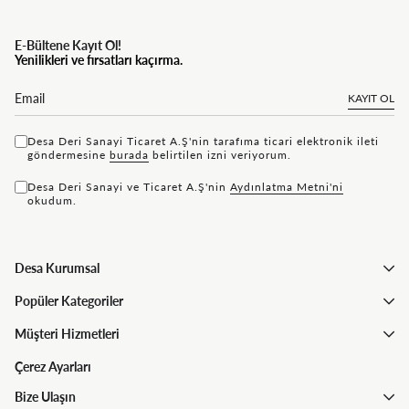
E-Bültene Kayıt Ol!
Yenilikleri ve fırsatları kaçırma.
KAYIT OL
Desa Deri Sanayi Ticaret A.Ş'nin tarafıma ticari elektronik ileti
göndermesine
bu rada
belirtilen izni veriyorum.
Desa Deri Sanayi ve Ticaret A.Ş'nin
Aydınlatma Metni'ni
okudum.
Desa Kurumsal
Popüler Kategoriler
Müşteri Hizmetleri
Çerez Ayarları
Bize Ulaşın