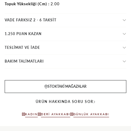
Topuk Yüksekliği (Cm)
2.00
VADE FARKSIZ 2 - 6 TAKSIT
1.250 PUAN KAZAN
TESLİMAT VE İADE
BAKIM TALİMATLARI
STOKTAKI MAĞAZALAR
ÜRÜN HAKKINDA SORU SOR
KADIN
DERI AYAKKABI
GÜNLÜK AYAKKABI