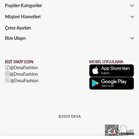
Popüler Kategoriler
Müşteri Hizmetleri
Çerez Ayarları
Bize Ulaşın
BİZİ TAKİP EDİN
MOBİL UYGULAMA
@DesaFashion
@DesaFashion
@DesaFashion
©2025 DESA