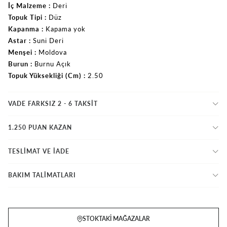
İç Malzeme
Deri
Topuk Tipi
Düz
Kapanma
Kapama yok
Astar
Suni Deri
Menşei
Moldova
Burun
Burnu Açık
Topuk Yüksekliği (Cm)
2.50
VADE FARKSIZ 2 - 6 TAKSIT
1.250 PUAN KAZAN
TESLİMAT VE İADE
BAKIM TALİMATLARI
STOKTAKI MAĞAZALAR