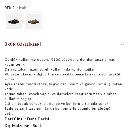
Siyah
RENK
ÜRÜN ÖZELLIKLERI
Günlük kullanıma uygun, %100 süet dana deriden tasarlanmış
kadın terlik
Deri iç taban, uzun süreli kullanımda konfor sağlar
PU astar, dayanıklılığı artırırken ayakla temasta ekstra yumuşaklık
sunar
Ayarlanabilir metal toka, kişiye özel uyum ve güvenli oturuş imkanı
verir
Termo taban, esnek yapısı ve darbelere karşı korumasıyla rahat
kullanım sağlar
2.5 cm topuk yüksekliği, denge ve konforu bir arada sunar
Sade ve zarif tasarımı, farklı kombinlerle uyumlu bir görünüm
sağlar
Deri Cinsi
Dana Derisi
Dış Malzeme
Suet