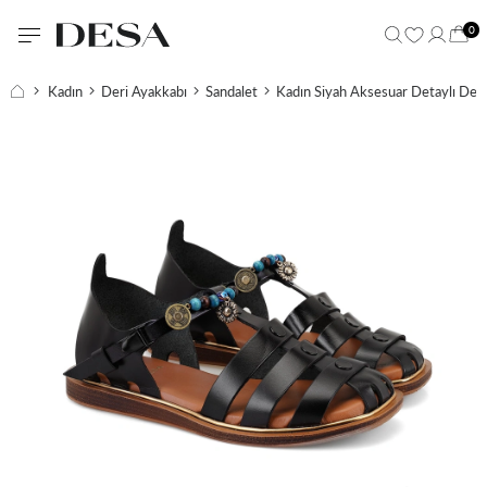
0
Kadın
Deri Ayakkabı
Sandalet
Kadın Siyah Aksesuar Detaylı Deri