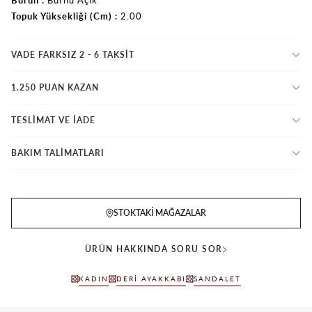
Topuk Yüksekliği (Cm)
2.00
VADE FARKSIZ 2 - 6 TAKSIT
1.250 PUAN KAZAN
TESLİMAT VE İADE
BAKIM TALİMATLARI
STOKTAKI MAĞAZALAR
ÜRÜN HAKKINDA SORU SOR
KADIN
DERI AYAKKABI
SANDALET