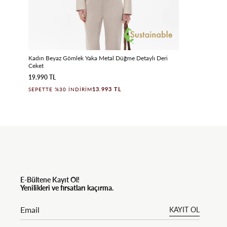
Kadın Beyaz Gömlek Yaka Metal Düğme Detaylı Deri
Ceket
19.990 TL
13.993 TL
SEPETTE %30 İNDIRIM
E-Bültene Kayıt Ol!
Yenilikleri ve fırsatları kaçırma.
KAYIT OL