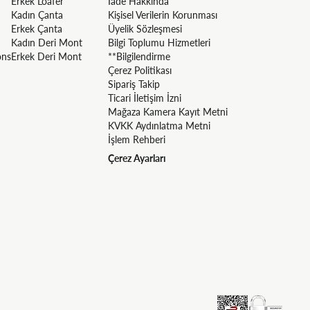
Erkek Loafer
İade Hakkında
Kadın Çanta
Kişisel Verilerin Korunması
Erkek Çanta
Üyelik Sözleşmesi
Kadın Deri Mont
Bilgi Toplumu Hizmetleri
ons
Erkek Deri Mont
**Bilgilendirme
Çerez Politikası
Sipariş Takip
Ticari İletişim İzni
Mağaza Kamera Kayıt Metni
KVKK Aydınlatma Metni
İşlem Rehberi
Çerez Ayarları