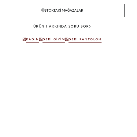
STOKTAKI MAĞAZALAR
ÜRÜN HAKKINDA SORU SOR
KADIN
DERI GIYIM
DERI PANTOLON