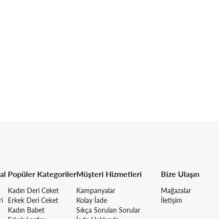
al
Popüler Kategoriler
Müşteri Hizmetleri
Bize Ulaşın
Kadın Deri Ceket
Kampanyalar
Mağazalar
ri
Erkek Deri Ceket
Kolay İade
İletişim
Kadın Babet
Sıkça Sorulan Sorular