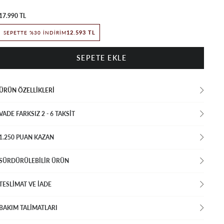
17.990 TL
12.593 TL
SEPETTE %30 İNDIRIM
ÜRÜN ÖZELLIKLERI
VADE FARKSIZ 2 - 6 TAKSIT
1.250 PUAN KAZAN
SÜRDÜRÜLEBİLİR ÜRÜN
TESLİMAT VE İADE
BAKIM TALİMATLARI