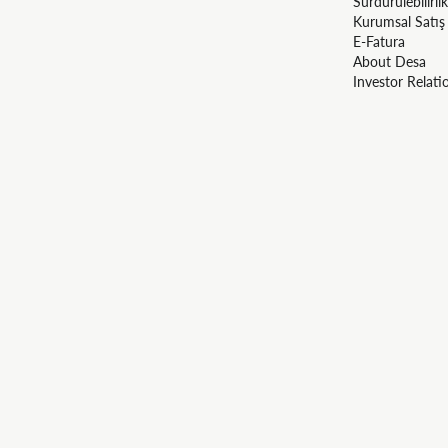
Sürdürülebilirlik
Kurumsal Satış
E-Fatura
About Desa
Investor Relati