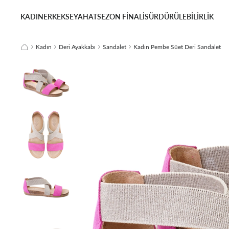
KADIN
ERKEK
SEYAHAT
SEZON FİNALİ
SÜRDÜRÜLEBİLİRLİK
Kadın
Deri Ayakkabı
Sandalet
Kadın Pembe Süet Deri Sandalet