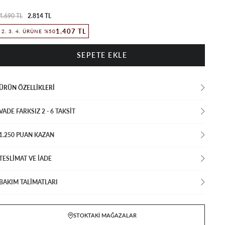
4.690 TL
2.814 TL
1.407 TL
2. 3. 4. ÜRÜNE %50
ÜRÜN ÖZELLIKLERI
VADE FARKSIZ 2 - 6 TAKSIT
1.250 PUAN KAZAN
TESLİMAT VE İADE
BAKIM TALİMATLARI
STOKTAKI MAĞAZALAR