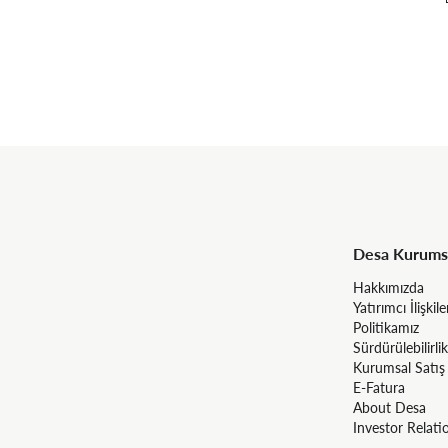
Desa Kurums
Hakkımızda
Yatırımcı İlişkile
Politikamız
Sürdürülebilirlik
Kurumsal Satış
E-Fatura
About Desa
Investor Relati