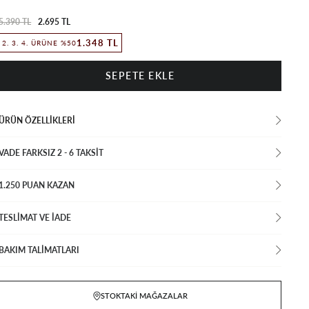
5.390 TL
2.695 TL
1.348 TL
2. 3. 4. ÜRÜNE %50
ÜRÜN ÖZELLIKLERI
VADE FARKSIZ 2 - 6 TAKSIT
1.250 PUAN KAZAN
TESLİMAT VE İADE
BAKIM TALİMATLARI
STOKTAKI MAĞAZALAR