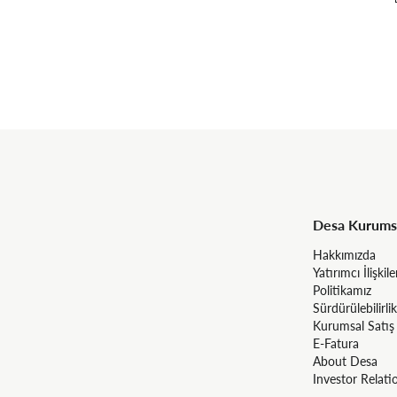
Desa Kurums
Hakkımızda
Yatırımcı İlişkile
Politikamız
Sürdürülebilirlik
Kurumsal Satış
E-Fatura
About Desa
Investor Relati