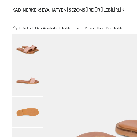
KADIN
ERKEK
SEYAHAT
YENİ SEZON
SÜRDÜRÜLEBİLİRLİK
Kadın
Deri Ayakkabı
Terlik
Kadın Pembe Hasır Deri Terlik