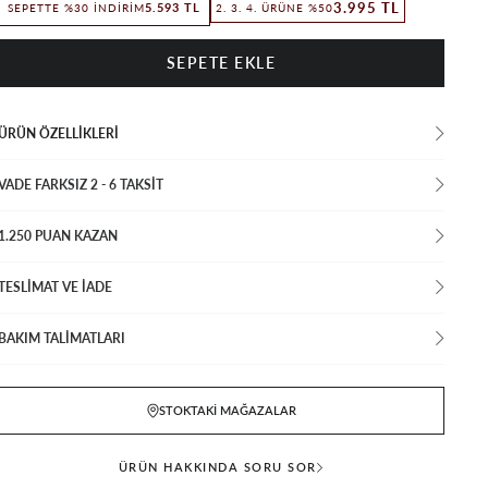
3.995 TL
5.593 TL
SEPETTE %30 İNDIRIM
2. 3. 4. ÜRÜNE %50
ÜRÜN ÖZELLIKLERI
VADE FARKSIZ 2 - 6 TAKSIT
1.250 PUAN KAZAN
TESLİMAT VE İADE
BAKIM TALİMATLARI
STOKTAKI MAĞAZALAR
ÜRÜN HAKKINDA SORU SOR