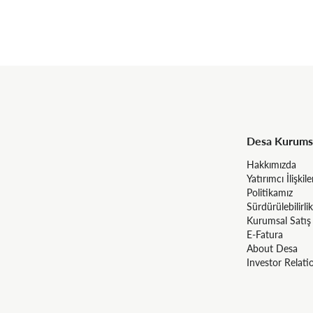
Desa Kurums
Hakkımızda
Yatırımcı İlişkile
Politikamız
Sürdürülebilirlik
Kurumsal Satış
E-Fatura
About Desa
Investor Relati