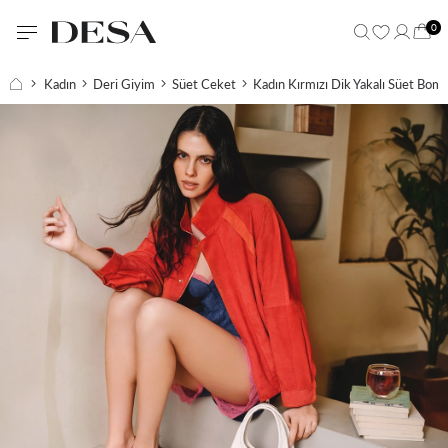
0
Kadın
Deri Giyim
Süet Ceket
Kadın Kırmızı Dik Yakalı Süet Bom