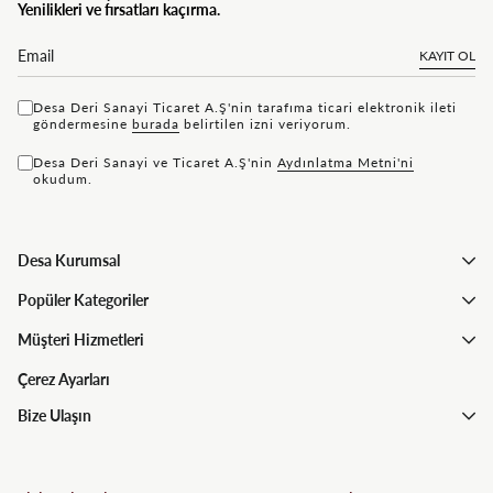
Yenilikleri ve fırsatları kaçırma.
KAYIT OL
Desa Deri Sanayi Ticaret A.Ş'nin tarafıma ticari elektronik ileti
göndermesine
bu rada
belirtilen izni veriyorum.
Desa Deri Sanayi ve Ticaret A.Ş'nin
Aydınlatma Metni'ni
okudum.
Desa Kurumsal
Popüler Kategoriler
Müşteri Hizmetleri
Çerez Ayarları
Bize Ulaşın