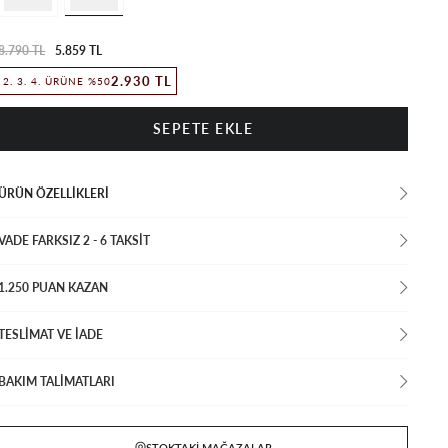
8.790 TL
5.859 TL
2.930 TL
2. 3. 4. ÜRÜNE %50
ÜRÜN ÖZELLIKLERI
VADE FARKSIZ 2 - 6 TAKSIT
1.250 PUAN KAZAN
TESLİMAT VE İADE
BAKIM TALİMATLARI
STOKTAKI MAĞAZALAR