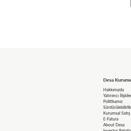
Desa Kurums
Hakkımızda
Yatırımcı İlişkile
Politikamız
Sürdürülebilirlik
Kurumsal Satış
E-Fatura
About Desa
Investor Relati