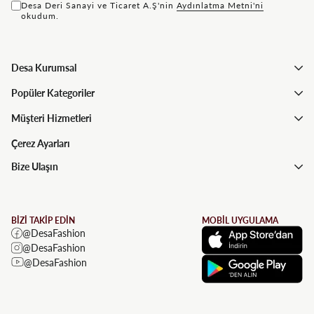
Desa Deri Sanayi ve Ticaret A.Ş'nin
Aydınlatma Metni'ni
okudum.
Desa Kurumsal
Popüler Kategoriler
Müşteri Hizmetleri
Çerez Ayarları
Bize Ulaşın
BİZİ TAKİP EDİN
MOBİL UYGULAMA
@DesaFashion
@DesaFashion
@DesaFashion