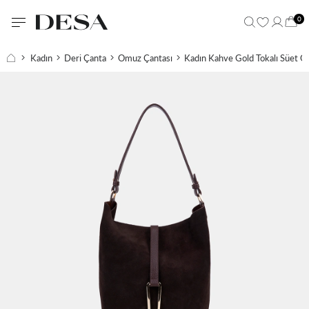
0
Kadın
Deri Çanta
Omuz Çantası
Kadın Kahve Gold Tokalı Süet O