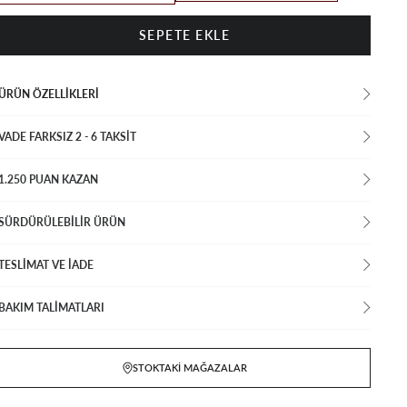
ÜRÜN ÖZELLIKLERI
VADE FARKSIZ 2 - 6 TAKSIT
1.250 PUAN KAZAN
SÜRDÜRÜLEBİLİR ÜRÜN
TESLİMAT VE İADE
BAKIM TALİMATLARI
STOKTAKI MAĞAZALAR