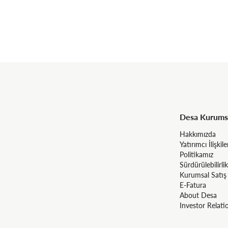
Desa Kurums
Hakkımızda
Yatırımcı İlişkile
Politikamız
Sürdürülebilirlik
Kurumsal Satış
E-Fatura
About Desa
Investor Relati