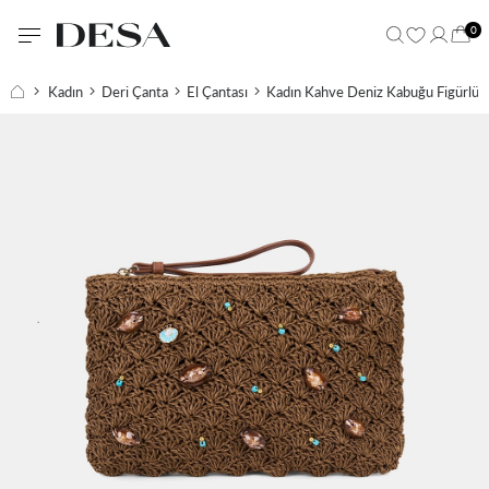
0
Kadın
Deri Çanta
El Çantası
Kadın Kahve Deniz Kabuğu Figürlü E