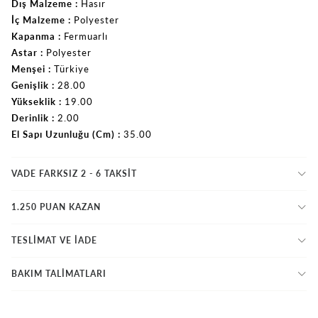
Dış Malzeme
Hasır
İç Malzeme
Polyester
Kapanma
Fermuarlı
Astar
Polyester
Menşei
Türkiye
Genişlik
28.00
Yükseklik
19.00
Derinlik
2.00
El Sapı Uzunluğu (Cm)
35.00
VADE FARKSIZ 2 - 6 TAKSIT
1.250 PUAN KAZAN
TESLİMAT VE İADE
BAKIM TALİMATLARI