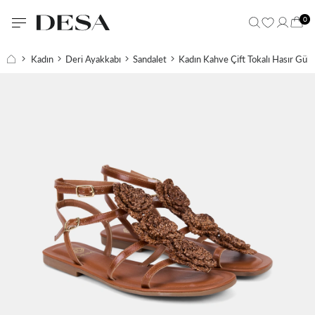
0
Kadın
Deri Ayakkabı
Sandalet
Kadın Kahve Çift Tokalı Hasır Gül 