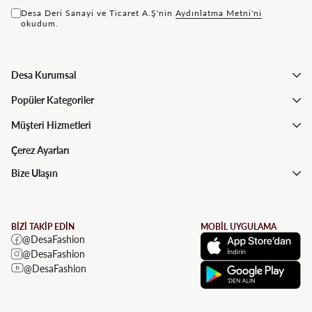
Desa Deri Sanayi ve Ticaret A.Ş'nin
Aydınlatma Metni'ni
okudum.
Desa Kurumsal
Popüler Kategoriler
Müşteri Hizmetleri
Çerez Ayarları
Bize Ulaşın
BİZİ TAKİP EDİN
MOBİL UYGULAMA
@DesaFashion
@DesaFashion
@DesaFashion