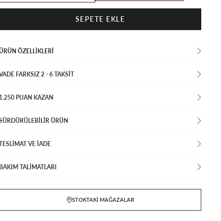
ÜRÜN ÖZELLIKLERI
VADE FARKSIZ 2 - 6 TAKSIT
1.250 PUAN KAZAN
SÜRDÜRÜLEBİLİR ÜRÜN
TESLİMAT VE İADE
BAKIM TALİMATLARI
STOKTAKI MAĞAZALAR