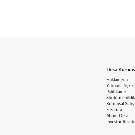
Desa Kurums
Hakkımızda
Yatırımcı İlişkile
Politikamız
Sürdürülebilirlik
Kurumsal Satış
E-Fatura
About Desa
Investor Relati