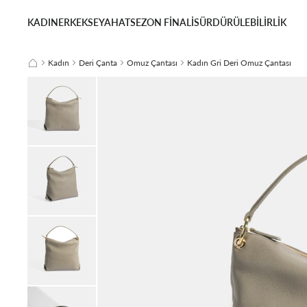
KADIN
ERKEK
SEYAHAT
SEZON FİNALİ
SÜRDÜRÜLEBİLİRLİK
Kadın
Deri Çanta
Omuz Çantası
Kadın Gri Deri Omuz Çantası