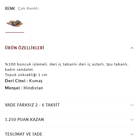
Çok Renkli
RENK
ÜRÜN ÖZELLIKLERI
%100 boncuk işlemeli, deri iç tabanlıi deri iç astarlı, tpu tabanlı,
kadın sandalet.
Topuk yüksekliği 1 cm
Deri Cinsi
Kumaş
Menşei
Hindistan
VADE FARKSIZ 2 - 6 TAKSIT
1.250 PUAN KAZAN
TESLİMAT VE İADE