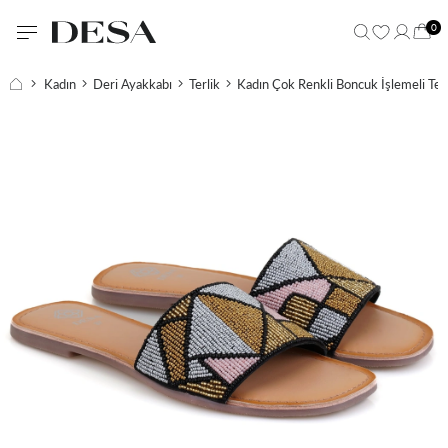
0
Kadın
Deri Ayakkabı
Terlik
Kadın Çok Renkli Boncuk İşlemeli Terl