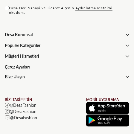
Desa Deri Sanayi ve Ticaret A.Ş'nin
Aydınlatma Metni'ni
okudum.
Desa Kurumsal
Popüler Kategoriler
Müşteri Hizmetleri
Çerez Ayarları
Bize Ulaşın
BİZİ TAKİP EDİN
MOBİL UYGULAMA
@DesaFashion
@DesaFashion
@DesaFashion