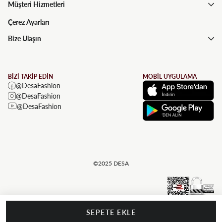
Müşteri Hizmetleri
Çerez Ayarları
Bize Ulaşın
BİZİ TAKİP EDİN
MOBİL UYGULAMA
@DesaFashion
@DesaFashion
@DesaFashion
©2025 DESA