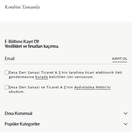
E-Bültene Kayıt Ol!
Yenilikleri ve fırsatları kaçırma.
KAYIT OL
Desa Deri Sanayi Ticaret A.Ş'nin tarafıma ticari elektronik ileti
göndermesine
bu rada
belirtilen izni veriyorum.
Desa Deri Sanayi ve Ticaret A.Ş'nin
Aydınlatma Metni'ni
okudum.
Desa Kurumsal
Popüler Kategoriler