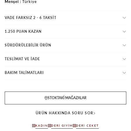
Menşei
Türkiye
VADE FARKSIZ 2 - 6 TAKSIT
1.250 PUAN KAZAN
SÜRDÜRÜLEBİLİR ÜRÜN
TESLİMAT VE İADE
BAKIM TALİMATLARI
STOKTAKI MAĞAZALAR
ÜRÜN HAKKINDA SORU SOR
KADIN
DERI GIYIM
DERI CEKET