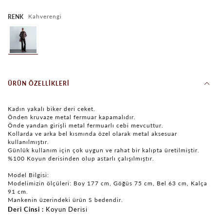
Kahverengi
RENK
ÜRÜN ÖZELLIKLERI
Kadın yakalı biker deri ceket.
Önden kruvaze metal fermuar kapamalıdır.
Önde yandan girişli metal fermuarlı cebi mevcuttur.
Kollarda ve arka bel kısmında özel olarak metal aksesuar
kullanılmıştır.
Günlük kullanım için çok uygun ve rahat bir kalıpta üretilmiştir.
%100 Koyun derisinden olup astarlı çalışılmıştır.
Model Bilgisi:
Modelimizin ölçüleri: Boy 177 cm, Göğüs 75 cm, Bel 63 cm, Kalça
91 cm.
Mankenin üzerindeki ürün S bedendir.
Deri Cinsi
Koyun Derisi