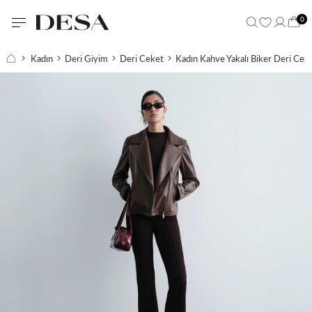
0
Kadın
Deri Giyim
Deri Ceket
Kadın Kahve Yakalı Biker Deri Cek