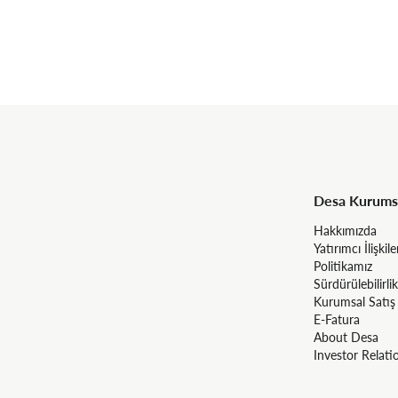
Desa Kurums
Hakkımızda
Yatırımcı İlişkile
Politikamız
Sürdürülebilirlik
Kurumsal Satış
E-Fatura
About Desa
Investor Relati