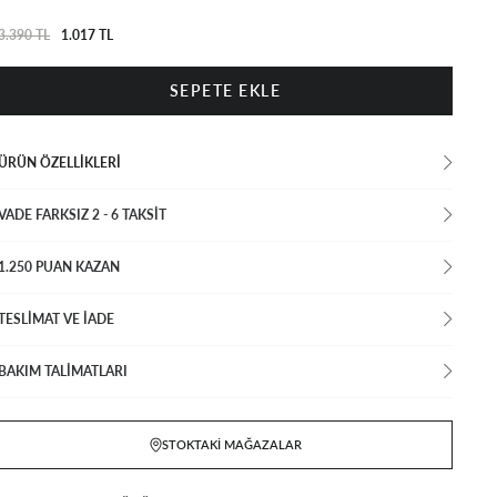
3.390 TL
1.017 TL
ÜRÜN ÖZELLIKLERI
VADE FARKSIZ 2 - 6 TAKSIT
1.250 PUAN KAZAN
TESLİMAT VE İADE
BAKIM TALİMATLARI
STOKTAKI MAĞAZALAR