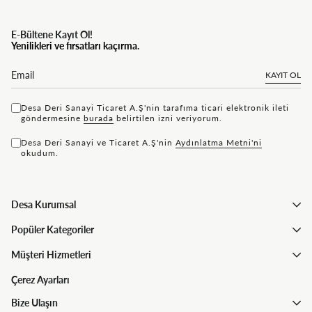
E-Bültene Kayıt Ol!
Yenilikleri ve fırsatları kaçırma.
KAYIT OL
Desa Deri Sanayi Ticaret A.Ş'nin tarafıma ticari elektronik ileti
göndermesine
bu rada
belirtilen izni veriyorum.
Desa Deri Sanayi ve Ticaret A.Ş'nin
Aydınlatma Metni'ni
okudum.
Desa Kurumsal
Popüler Kategoriler
Müşteri Hizmetleri
Çerez Ayarları
Bize Ulaşın