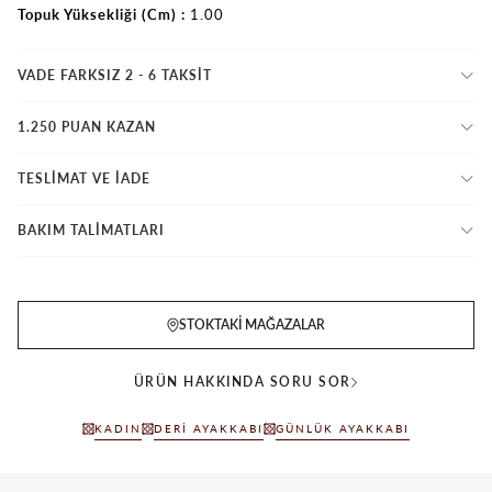
Topuk Yüksekliği (Cm)
1.00
VADE FARKSIZ 2 - 6 TAKSIT
1.250 PUAN KAZAN
TESLİMAT VE İADE
BAKIM TALİMATLARI
STOKTAKI MAĞAZALAR
ÜRÜN HAKKINDA SORU SOR
KADIN
DERI AYAKKABI
GÜNLÜK AYAKKABI