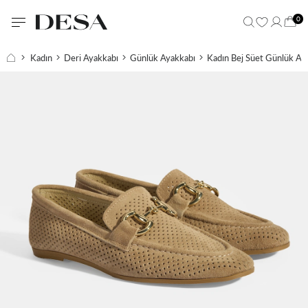
0
Kadın
Deri Ayakkabı
Günlük Ayakkabı
Kadın Bej Süet Günlük Ay