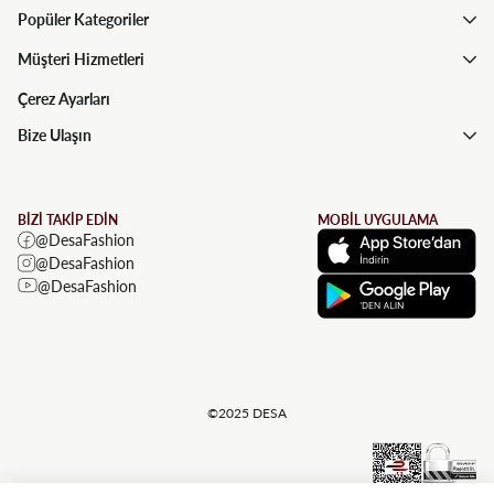
Popüler Kategoriler
Müşteri Hizmetleri
Çerez Ayarları
Bize Ulaşın
BİZİ TAKİP EDİN
MOBİL UYGULAMA
@DesaFashion
@DesaFashion
@DesaFashion
©2025 DESA