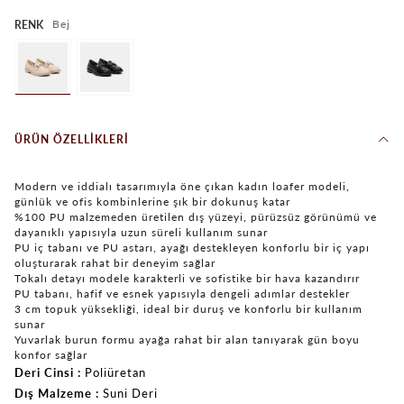
Bej
RENK
ÜRÜN ÖZELLIKLERI
Modern ve iddialı tasarımıyla öne çıkan kadın loafer modeli,
günlük ve ofis kombinlerine şık bir dokunuş katar
%100 PU malzemeden üretilen dış yüzeyi, pürüzsüz görünümü ve
dayanıklı yapısıyla uzun süreli kullanım sunar
PU iç tabanı ve PU astarı, ayağı destekleyen konforlu bir iç yapı
oluşturarak rahat bir deneyim sağlar
Tokalı detayı modele karakterli ve sofistike bir hava kazandırır
PU tabanı, hafif ve esnek yapısıyla dengeli adımlar destekler
3 cm topuk yüksekliği, ideal bir duruş ve konforlu bir kullanım
sunar
Yuvarlak burun formu ayağa rahat bir alan tanıyarak gün boyu
konfor sağlar
Deri Cinsi
Poliüretan
Dış Malzeme
Suni Deri