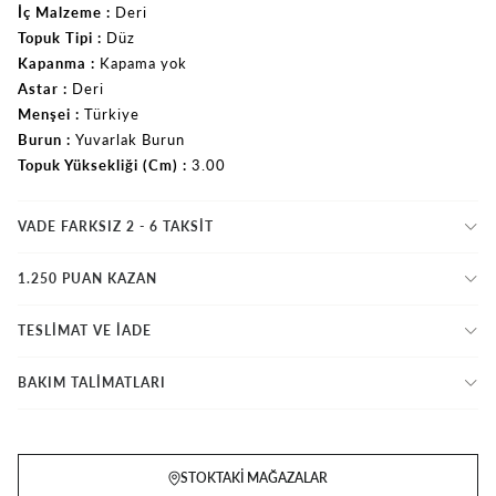
İç Malzeme
Deri
Topuk Tipi
Düz
Kapanma
Kapama yok
Astar
Deri
Menşei
Türkiye
Burun
Yuvarlak Burun
Topuk Yüksekliği (Cm)
3.00
VADE FARKSIZ 2 - 6 TAKSIT
1.250 PUAN KAZAN
TESLİMAT VE İADE
BAKIM TALİMATLARI
STOKTAKI MAĞAZALAR