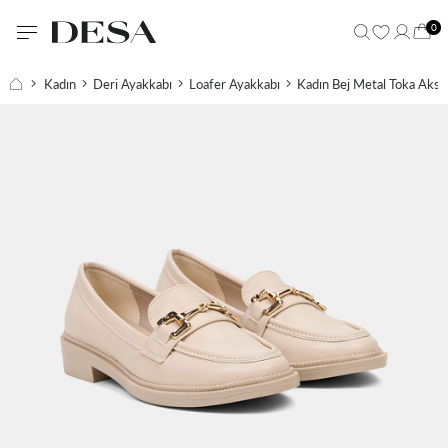
0
Kadın
Deri Ayakkabı
Loafer Ayakkabı
Kadın Bej Metal Toka Akses