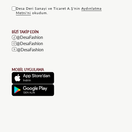
Desa Deri Sanayi ve Ticaret A.Ş'nin
Aydınlatma
Metni'ni
okudum.
BİZİ TAKİP EDİN
@DesaFashion
@DesaFashion
@DesaFashion
MOBİL UYGULAMA