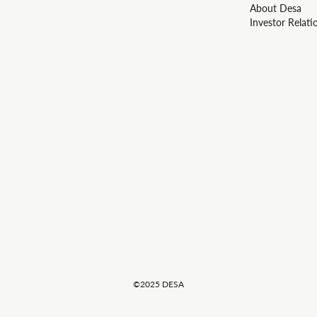
About Desa
Investor Relati
©2025 DESA