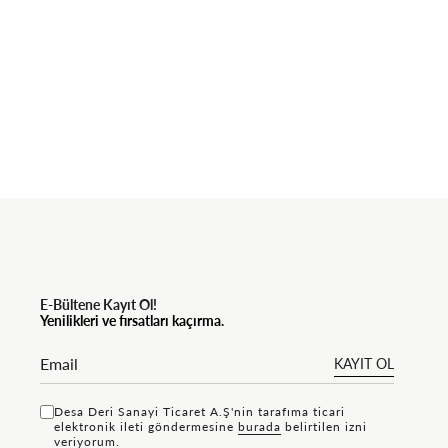
E-Bültene Kayıt Ol!
Yenilikleri ve fırsatları kaçırma.
KAYIT OL
Desa Deri Sanayi Ticaret A.Ş'nin tarafıma ticari
elektronik ileti göndermesine
bu rada
belirtilen izni
veriyorum.