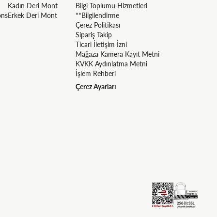
Kadın Deri Mont
Bilgi Toplumu Hizmetleri
ons
Erkek Deri Mont
**Bilgilendirme
Çerez Politikası
Sipariş Takip
Ticari İletişim İzni
Mağaza Kamera Kayıt Metni
KVKK Aydınlatma Metni
İşlem Rehberi
Çerez Ayarları