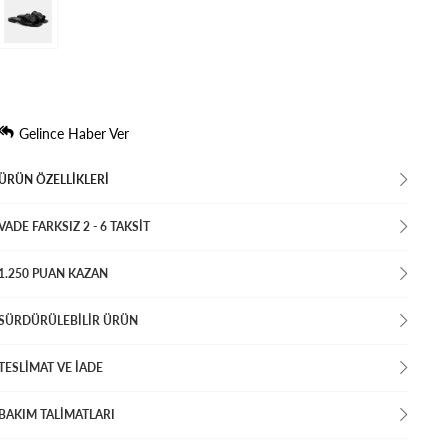
Gelince Haber Ver
ÜRÜN ÖZELLIKLERI
VADE FARKSIZ 2 - 6 TAKSIT
1.250 PUAN KAZAN
SÜRDÜRÜLEBİLİR ÜRÜN
TESLİMAT VE İADE
BAKIM TALİMATLARI