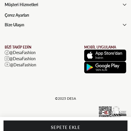
Müşteri Hizmetleri
Çerez Ayarları
Bize Ulaşın
BİZİ TAKİP EDİN
MOBİL UYGULAMA
@DesaFashion
@DesaFashion
@DesaFashion
©2025 DESA