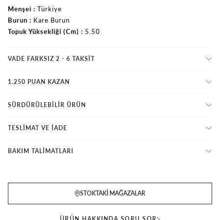
Menşei
Türkiye
Burun
Kare Burun
Topuk Yüksekliği (Cm)
5.50
VADE FARKSIZ 2 - 6 TAKSIT
1.250 PUAN KAZAN
SÜRDÜRÜLEBİLİR ÜRÜN
TESLİMAT VE İADE
BAKIM TALİMATLARI
STOKTAKI MAĞAZALAR
ÜRÜN HAKKINDA SORU SOR