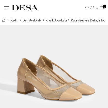
0
Kadın
Deri Ayakkabı
Klasik Ayakkabı
Kadın Bej File Detaylı Topu