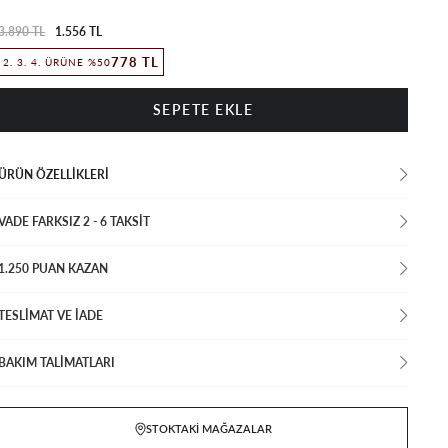
3.890 TL
1.556 TL
778 TL
2. 3. 4. ÜRÜNE %50
ÜRÜN ÖZELLIKLERI
VADE FARKSIZ 2 - 6 TAKSIT
1.250 PUAN KAZAN
TESLİMAT VE İADE
BAKIM TALİMATLARI
STOKTAKI MAĞAZALAR