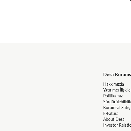
Desa Kurums
Hakkımızda
Yatırımcı İlişkile
Politikamız
Sürdürülebilirlik
Kurumsal Satış
E-Fatura
About Desa
Investor Relati